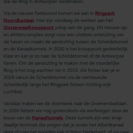
die de Ring in Antwerpen rondmaken.
Via de nieuwe fietstunnel komen we aan in
Ringpark
Noordkasteel
. Hier zijn vandaag de werken aan het
Oosterweelknooppunt
volop aan de gang. Dit nieuwe op-
en afrittencomplex zorgt voor een vlottere ontsluiting van
de haven en maakt de aansluiting tussen de Scheldetunnel
en de Kanaaltunnels. In 2030 is het knooppunt gedeeltelijk
klaar en kan je zo naar de Scheldetunnel of de Antwerpse
haven. Om de aansluiting te maken met de noordelijke
Ring is het nog wachten tot in 2033. Als fietser kan je in
2028 vanuit de Scheldetunnel via de vernieuwde
Scheldedijk langs het Ringpark fietsen richting wijk
Luchtbal.
Vandaar maken we de doorsteek naar de Groenendaallaan.
In 2030 fietsen we nog grotendeels via werfwegen door de
bouw van de
Kanaaltunnels
. Deze tunnels zijn een knap
staaltje techniek die zorgen dat je onder het Albertkanaal
door of naar het noorden kan richting Nederland, of via naar