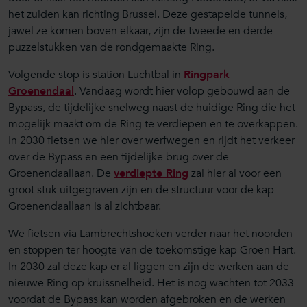
het zuiden kan richting Brussel. Deze gestapelde tunnels,
jawel ze komen boven elkaar, zijn de tweede en derde
puzzelstukken van de rondgemaakte Ring.
Volgende stop is station Luchtbal in
Ringpark
Groenendaal
. Vandaag wordt hier volop gebouwd aan de
Bypass, de tijdelijke snelweg naast de huidige Ring die het
mogelijk maakt om de Ring te verdiepen en te overkappen.
In 2030 fietsen we hier over werfwegen en rijdt het verkeer
over de Bypass en een tijdelijke brug over de
Groenendaallaan. De
verdiepte Ring
zal hier al voor een
groot stuk uitgegraven zijn en de structuur voor de kap
Groenendaallaan is al zichtbaar.
We fietsen via Lambrechtshoeken verder naar het noorden
en stoppen ter hoogte van de toekomstige kap Groen Hart.
In 2030 zal deze kap er al liggen en zijn de werken aan de
nieuwe Ring op kruissnelheid. Het is nog wachten tot 2033
voordat de Bypass kan worden afgebroken en de werken