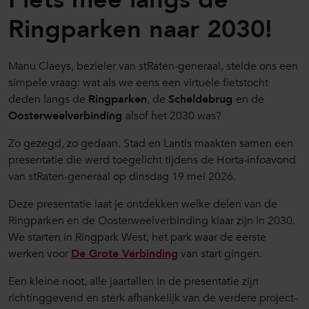
Ringparken naar 2030!
Manu Claeys, bezieler van stRaten-generaal, stelde ons een
simpele vraag: wat als we eens een virtuele fietstocht
deden langs de
Ringparken
, de
Scheldebrug
en de
Oosterweelverbinding
alsof het 2030 was?
Zo gezegd, zo gedaan. Stad en Lantis maakten samen een
presentatie die werd toegelicht tijdens de Horta-infoavond
van stRaten-generaal op dinsdag 19 mei 2026.
Deze presentatie laat je ontdekken welke delen van de
Ringparken en de Oosterweelverbinding klaar zijn in 2030.
We starten in Ringpark West, het park waar de eerste
werken voor
De Grote Verbinding
van start gingen.
Een kleine noot, alle jaartallen in de presentatie zijn
richtinggevend en sterk afhankelijk van de verdere project-