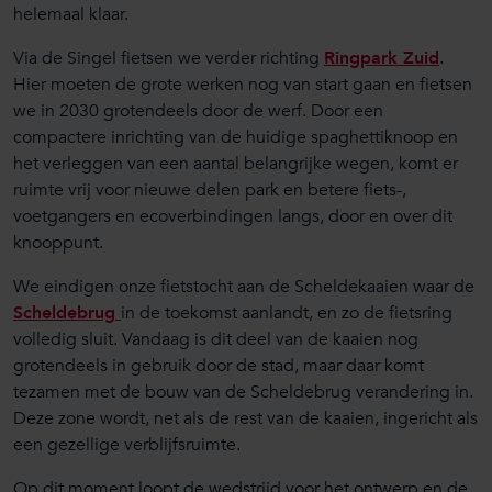
helemaal klaar.
Via de Singel fietsen we verder richting
Ringpark Zuid
.
Hier moeten de grote werken nog van start gaan en fietsen
we in 2030 grotendeels door de werf. Door een
compactere inrichting van de huidige spaghettiknoop en
het verleggen van een aantal belangrijke wegen, komt er
ruimte vrij voor nieuwe delen park en betere fiets-,
voetgangers en ecoverbindingen langs, door en over dit
knooppunt.
We eindigen onze fietstocht aan de Scheldekaaien waar de
Scheldebrug
in de toekomst aanlandt, en zo de fietsring
volledig sluit. Vandaag is dit deel van de kaaien nog
grotendeels in gebruik door de stad, maar daar komt
tezamen met de bouw van de Scheldebrug verandering in.
Deze zone wordt, net als de rest van de kaaien, ingericht als
een gezellige verblijfsruimte.
Op dit moment loopt de wedstrijd voor het ontwerp en de