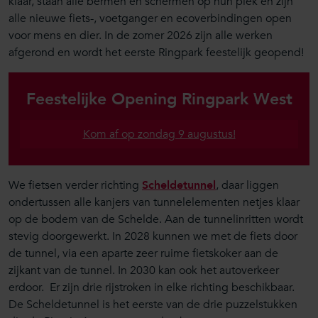
klaar, staan alle bermen en schermen op hun plek en zijn
alle nieuwe fiets-, voetganger en ecoverbindingen open
voor mens en dier. In de zomer 2026 zijn alle werken
afgerond en wordt het eerste Ringpark feestelijk geopend!
Feestelijke Opening Ringpark West
Kom af op zondag 9 augustus!
We fietsen verder richting
Scheldetunnel
, daar liggen
ondertussen alle kanjers van tunnelelementen netjes klaar
op de bodem van de Schelde. Aan de tunnelinritten wordt
stevig doorgewerkt. In 2028 kunnen we met de fiets door
de tunnel, via een aparte zeer ruime fietskoker aan de
zijkant van de tunnel. In 2030 kan ook het autoverkeer
erdoor. Er zijn drie rijstroken in elke richting beschikbaar.
De Scheldetunnel is het eerste van de drie puzzelstukken