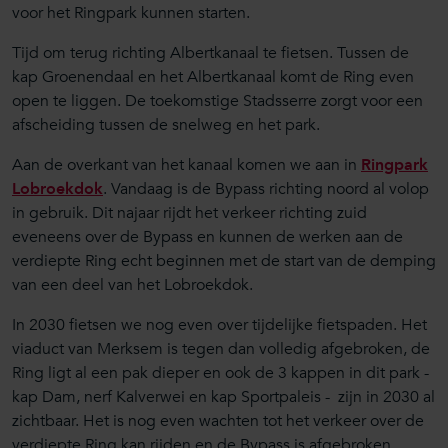
voor het Ringpark kunnen starten.
Tijd om terug richting Albertkanaal te fietsen. Tussen de
kap Groenendaal en het Albertkanaal komt de Ring even
open te liggen. De toekomstige Stadsserre zorgt voor een
afscheiding tussen de snelweg en het park.
Aan de overkant van het kanaal komen we aan in
Ringpark
Lobroekdok
. Vandaag is de Bypass richting noord al volop
in gebruik. Dit najaar rijdt het verkeer richting zuid
eveneens over de Bypass en kunnen de werken aan de
verdiepte Ring echt beginnen met de start van de demping
van een deel van het Lobroekdok.
In 2030 fietsen we nog even over tijdelijke fietspaden. Het
viaduct van Merksem is tegen dan volledig afgebroken, de
Ring ligt al een pak dieper en ook de 3 kappen in dit park -
kap Dam, nerf Kalverwei en kap Sportpaleis - zijn in 2030 al
zichtbaar. Het is nog even wachten tot het verkeer over de
verdiepte Ring kan rijden en de Bypass is afgebroken