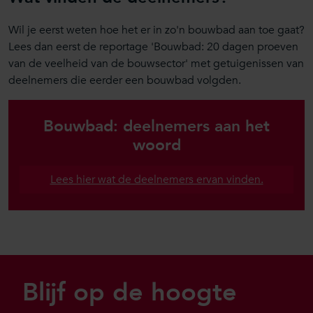
Wil je eerst weten hoe het er in zo'n bouwbad aan toe gaat?
Lees dan eerst de reportage 'Bouwbad: 20 dagen proeven
van de veelheid van de bouwsector' met getuigenissen van
deelnemers die eerder een bouwbad volgden.
Bouwbad: deelnemers aan het
woord
Lees hier wat de deelnemers ervan vinden.
Sla footer over
Blijf op de hoogte