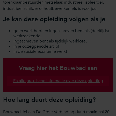
torenkraanbestuurder, metselaar, industrieel isoleerder,
industrieel schilder of houtbewerker iets is voor jou.
Je kan deze opleiding volgen als je
geen werk hebt en ingeschreven bent als (deeltijds)
werkzoekende,
ingeschreven bent als tijdelijk werkloze,
in je opzegperiode zit, of
in de sociale economie werkt
Vraag hier het Bouwbad aan
En alle praktische informatie over deze opleiding
Hoe lang duurt deze opleiding?
Bouwbad Jobs in De Grote Verbinding duurt maximaal 20