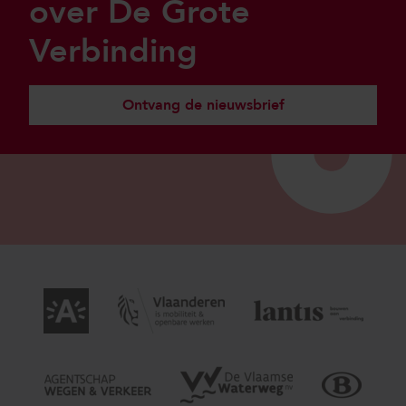
over De Grote
Verbinding
Ontvang de nieuwsbrief