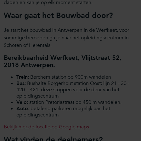
dagen en kan je op elk moment starten.
Waar gaat het Bouwbad door?
Je start het bouwbad in Antwerpen in de Werfkeet, voor
sommige beroepen ga je naar het opleidingscentrum in
Schoten of Herentals.
Bereikbaarheid Werfkeet, Vlijtstraat 52,
2018 Antwerpen.
Trein
: Berchem station op 900m wandelen
Bus
: Bushalte Borgerhout station Oost: lijn 21 - 30 -
420 – 421, deze stoppen voor de deur van het
opleidingscentrum
Velo
: station Pretoriastraat op 450 m wandelen.
Auto
: betalend parkeren mogelijk aan het
opleidingscentrum
Bekijk hier de locatie op Google maps.
Wat vinden de deelnemers?